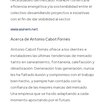
necesidades del mercado. ASINEM fomenta la
eficiencia energética y la sostenibilidad entre el
colectivo desarrollando proyectos e iniciativas
con el fin de dar visibilidad al sector.
www.asinem.net
Acerca de Antonio Cabot Fornés
Antonio Cabot Fornés ofrece a los clientes e
instaladores las últimas tendencias de mercado
tanto en saneamiento, fontanería, calefacción y
climatización. Generación tras generación, nunca
les ha faltado ilusión y compromiso con el trabajo
bien hecho, y siempre han contado con la
confianza de las mejores marcas del mercado.
Una empresa que se ha ido adaptando a cada
momento apostando por el futuro.