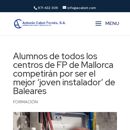
971 432 309
info@acabot.com
Alumnos de todos los
centros de FP de Mallorca
competirán por ser el
mejor ‘joven instalador’ de
Baleares
FORMACIÓN