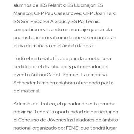
alumnos del IES Felanitx; IES Llucmajor; IES
Manacor; CIFP Pau Casesnoves; CIFP Joan Taix;
IES Son Pacs; IES Arxiduc y IES Politècnic
competirán realizando un montaje que simula
una instalación real como la que se encontrarán
el día de mañana en el ámbito laboral.
Todo el material utilizado para la prueba será
cedido por el distribuidor y patrocinador del
evento Antoni Cabot i Forners. La empresa
Schneider también colabora ofreciendo parte
del material.
Además del trofeo, el ganador de esta prueba
provincial tendrá la oportunidad de participar en
el Concurso de Jóvenes Instaladores de ámbito
nacional organizado por FENIE, que tendrá lugar