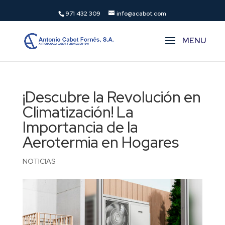
971 432 309
info@acabot.com
¡Descubre la Revolución en
Climatización! La
Importancia de la
Aerotermia en Hogares
NOTICIAS