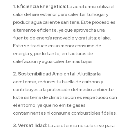
1. Eficiencia Energética:
La aerotermia utiliza el
calor del aire exterior para calentar tu hogar y
producir agua caliente sanitaria. Este proceso es
altamente eficiente, ya que aprovecha una
fuente de energía renovable y gratuita: el aire.
Esto se traduce en un menor consumo de
energía y, por lo tanto, en facturas de
calefacción y agua caliente más bajas.
2. Sostenibilidad Ambiental:
Al utilizar la
aerotermia, reduces tu huella de carbono y
contribuyes a la protección del medio ambiente.
Este sistema de climatización es respetuoso con
el entorno, ya que no emite gases
contaminantes ni consume combustibles fósiles.
3. Versatilidad:
La aerotermia no solo sirve para