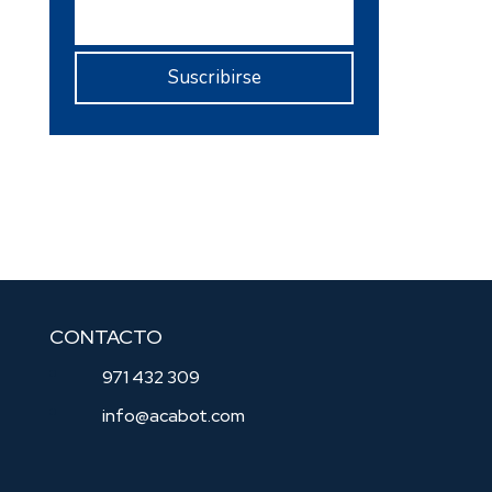
CONTACTO
971 432 309
info@acabot.com