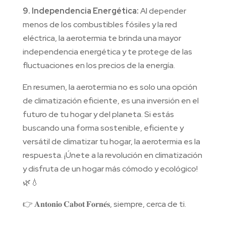
9. Independencia Energética:
Al depender
menos de los combustibles fósiles y la red
eléctrica, la aerotermia te brinda una mayor
independencia energética y te protege de las
fluctuaciones en los precios de la energía.
En resumen, la aerotermia no es solo una opción
de climatización eficiente, es una inversión en el
futuro de tu hogar y del planeta. Si estás
buscando una forma sostenible, eficiente y
versátil de climatizar tu hogar, la aerotermia es la
respuesta. ¡Únete a la revolución en climatización
y disfruta de un hogar más cómodo y ecológico!
🌿💧
👉 𝐀𝐧𝐭𝐨𝐧𝐢𝐨 𝐂𝐚𝐛𝐨𝐭 𝐅𝐨𝐫𝐧𝐞́𝐬, siempre, cerca de ti.