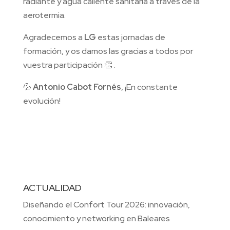
radiante y agua caliente sanitaria a través de la
aerotermia.
Agradecemos a
LG
estas jornadas de
formación, y os damos las gracias a todos por
vuestra participación 👏 .
💦
Antonio Cabot Fornés
, ¡En constante
evolución!
ACTUALIDAD
Diseñando el Confort Tour 2026: innovación,
conocimiento y networking en Baleares