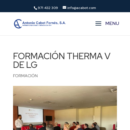
971 432 309
info@acabot.com
FORMACIÓN THERMA V
DE LG
FORMACIÓN