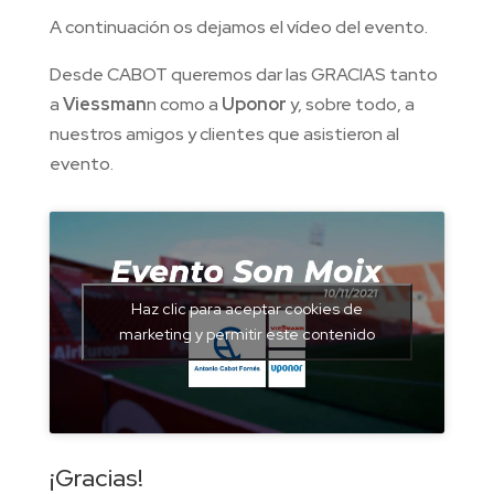
A continuación os dejamos el vídeo del evento.
Desde CABOT queremos dar las GRACIAS tanto
a
Viessman
n como a
Uponor
y, sobre todo, a
nuestros amigos y clientes que asistieron al
evento.
Haz clic para aceptar cookies de
marketing y permitir este contenido
¡Gracias!