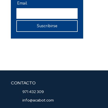
CONTACTO
971 432 309
info@acabot.com