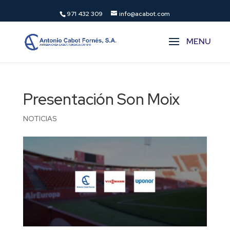
971 432 309
info@acabot.com
Presentación Son Moix
NOTICIAS